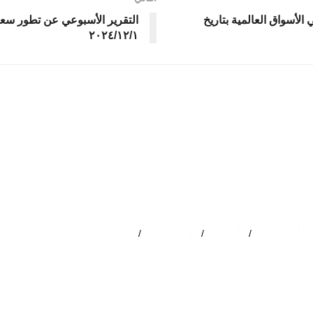
لأسواق العالمية بتاريخ
التقرير الأسبوعي عن تطور سعر 
٢٠٢٤/١٢/١
الشركة
اخبار
وظائف
تواصل معنا