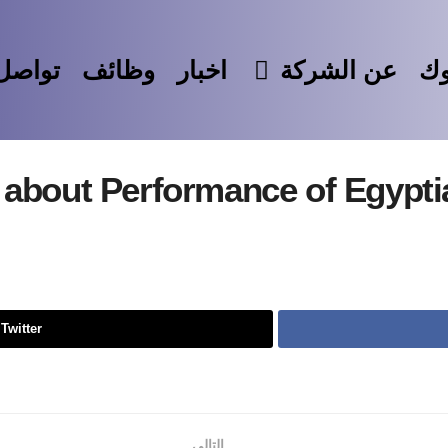
وك
عن الشركة
اخبار
وظائف
تواصل 
 about Performance of Egypt
Twitter
التالي