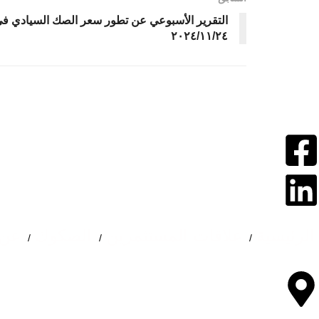
التقرير الأسبوعي عن تطور سعر الصك السيادي في ا
٢٠٢٤/١١/٢٤
الرئيسية
علاقات المستثمرين
الصكوك
عن 