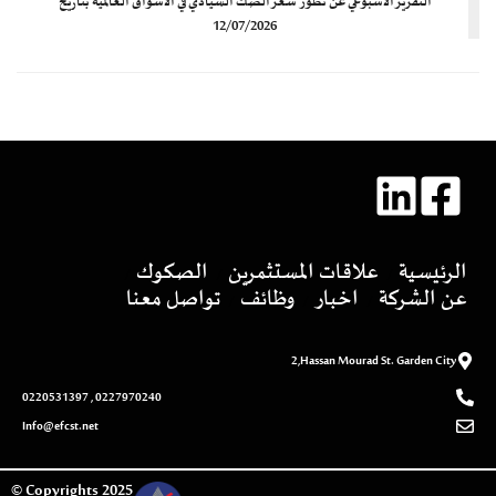
التقرير الأسبوعي عن تطور سعر الصك السيادي في الأسواق العالمية بتاريخ
12/07/2026
الرئيسية
علاقات المستثمرين
الصكوك
عن الشركة
اخبار
وظائف
تواصل معنا
2,Hassan Mourad St. Garden City
0227970240 , 0220531397
Info@efcst.net
2025 Copyrights ©