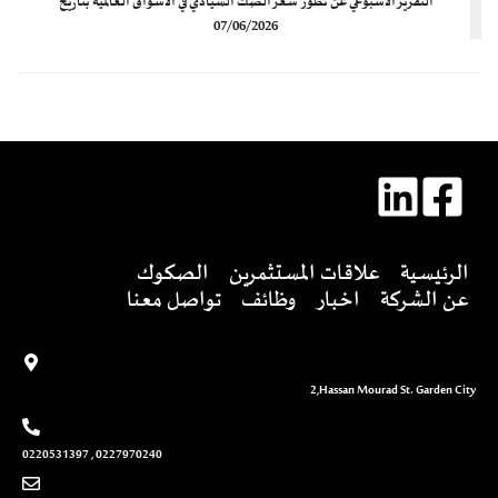
التقرير الأسبوعي عن تطور سعر الصك السيادي في الأسواق العالمية بتاريخ
07/06/2026
الرئيسية
علاقات المستثمرين
الصكوك
عن الشركة
اخبار
وظائف
تواصل معنا
2,Hassan Mourad St. Garden City
0227970240 , 0220531397