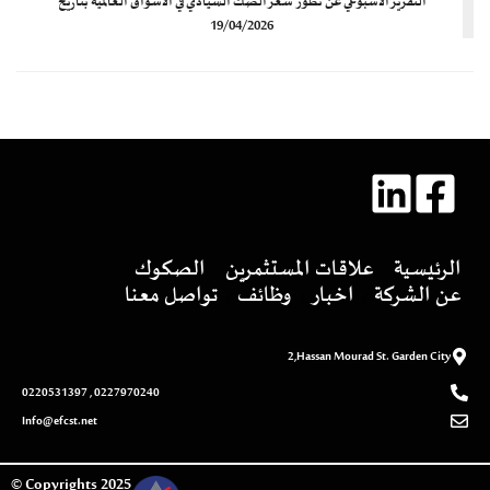
التقرير الأسبوعي عن تطور سعر الصك السيادي في الأسواق العالمية بتاريخ
19/04/2026
الرئيسية
علاقات المستثمرين
الصكوك
عن الشركة
اخبار
وظائف
تواصل معنا
2,Hassan Mourad St. Garden City
0227970240 , 0220531397
Info@efcst.net
2025 Copyrights ©