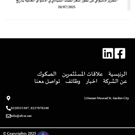
التقرير الأسبوعي عن تطور سعر الصك السيادي في الأسواق العالمية بتاريخ
20/07/2025
الرئيسية
علاقات المستثمرين
الصكوك
عن الشركة
اخبار
وظائف
تواصل معنا
2,Hassan Mourad St. Garden City
0227970240 , 0220531397
Info@efcst.net
2025 Copyrights ©