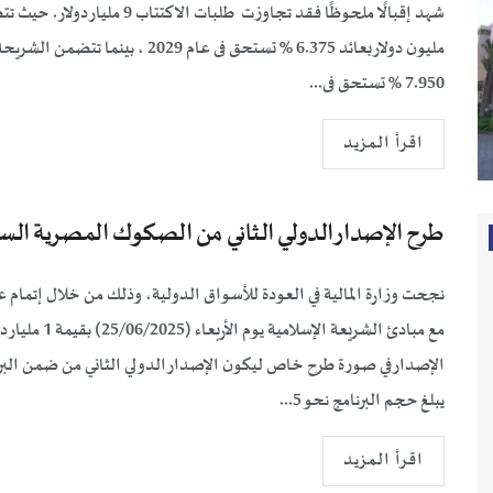
7.950 % تستحق فى...
اقرأ المزيد
طرح الإصدار الدولي الثاني من الصكوك المصرية السيادية في 25
نجحت وزارة المالية في العودة للأسواق الدولية، وذلك من خلال إتمام ع
يبلغ حجم البرنامج نحو 5...
اقرأ المزيد