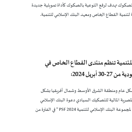
لسيادي بتاريخ 5 مارس 2024 في ورشة عمل للصكوك تهدف لرفع التوعية بالصكوك كأداة تمويلية جديدة
ية لتنمية القطاع الخاص ومعهد البنك الإسلامي للتنمية.
تنمية تنظم منتدى القطاع الخاص في
بريل 2024:
 بشكل عام ومنطقة الشرق الأوسط وشمال أفريقيا بشكل
رية المالية للتصكيك السيادي دعوة البنك الإسلامي
للتنمية بالمملكة العربية السعودية للمشاركة في "منتدى القطاع الخاص لمجموعة البنك الإسلامي للتنمية PSF 2024 " في الفترة من