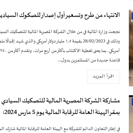
الانتهاء من طرح وتسعير أول إصدار للصكوك السيادية بمصر في 
نجحت وزارة المالية في من خلال الشركة المصرية المالية للتصكيك السي
قاعدة جديدة من المستثمرين بدول...
اقرأ المزيد
مشاركة الشركة المصرية المالية للتصكيك السيادي
بمقر الهيئة العامة للرقابة المالية يوم 5 مارس 2024:
في إطار التعاون الدائم للشركة مع الهيئة العامة للرقابة المالية شا